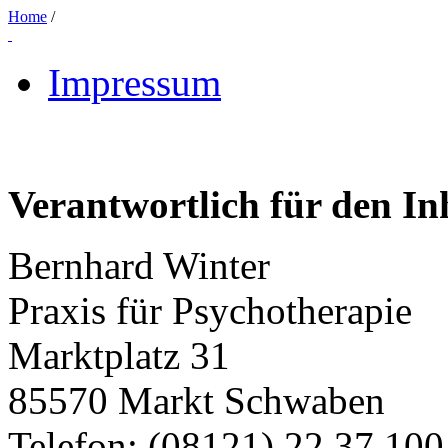
Home
/
Impressum
Verantwortlich für den In
Bernhard Winter
Praxis für Psychotherapie
Marktplatz 31
85570 Markt Schwaben
Telefon: (08121) 22 37 100