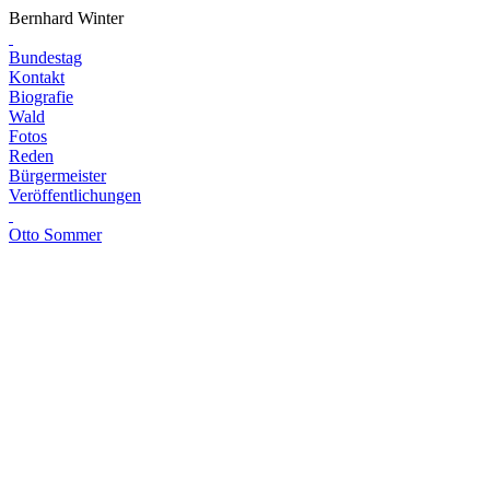
Bernhard Winter
Bundestag
Kontakt
Biografie
Wald
Fotos
Reden
Bürgermeister
Veröffentlichungen
Otto Sommer