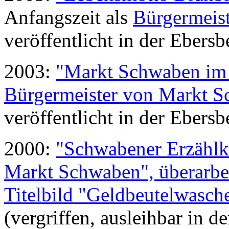
Anfangszeit als
Bürgermeis
veröffentlicht in der Ebers
2003:
"Markt Schwaben im 
Bürgermeister von Markt 
veröffentlicht in der Ebers
2000:
"Schwabener Erzählkr
Markt Schwaben", überarbei
Titelbild "Geldbeutelwasch
(vergriffen, ausleihbar in d