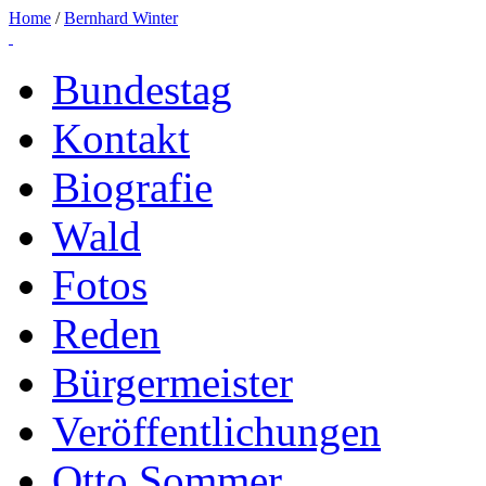
Home
/
Bernhard Winter
Bundestag
Kontakt
Biografie
Wald
Fotos
Reden
Bürgermeister
Veröffentlichungen
Otto Sommer