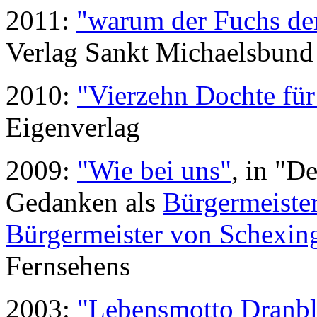
2011:
"warum der Fuchs de
Verlag Sankt Michaelsbund
2010:
"Vierzehn Dochte für
Eigenverlag
2009:
"Wie bei uns"
, in "D
Gedanken als
Bürgermeiste
Bürgermeister von Schexi
Fernsehens
2003:
"Lebensmotto Dranbl