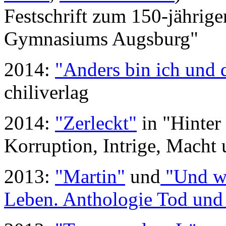
Festschrift zum 150-jährige
Gymnasiums Augsburg"
2014:
"Anders bin ich und 
chiliverlag
2014:
"Zerleckt"
in "Hinter
Korruption, Intrige, Macht 
2013:
"Martin"
und
"Und wü
Leben. Anthologie Tod und