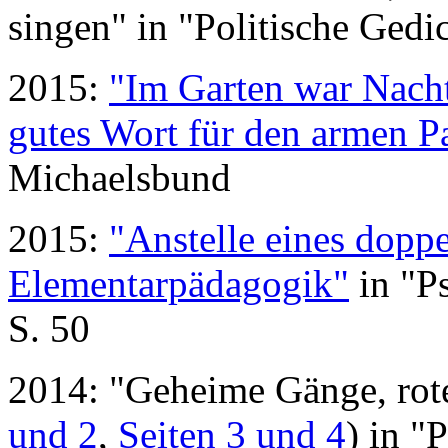
singen" in "Politische Gedic
2015:
"Im Garten war Nacht
gutes Wort für den armen P
Michaelsbund
2015:
"Anstelle eines dop
Elementarpädagogik"
in "P
S. 50
2014: "Geheime Gänge, rote
und 2
,
Seiten 3 und 4
) in "