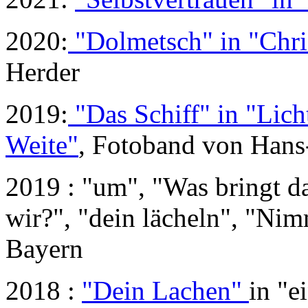
2020:
"Dolmetsch" in "Chri
Herder
2019:
"Das Schiff" in "Lic
Weite"
, Fotoband von Hans
2019 : "um", "Was bringt das
wir?", "dein lächeln", "Nim
Bayern
2018 :
"Dein Lachen"
in "e