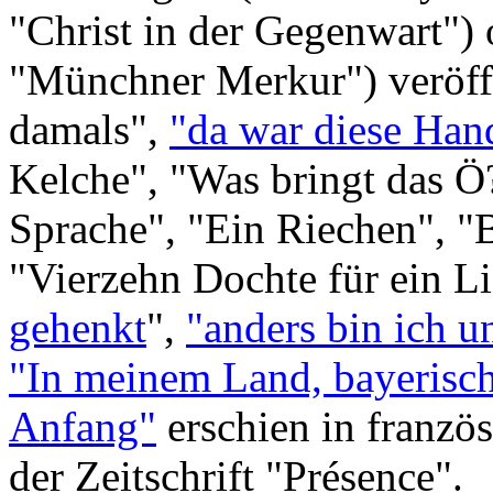
"Christ in der Gegenwart") 
"Münchner Merkur") veröffe
damals",
"da war diese Han
Kelche", "Was bringt das Ö
Sprache", "Ein Riechen", "
"Vierzehn Dochte für ein Li
gehenkt
",
"anders bin ich u
"In meinem Land, bayerisch
Anfang"
erschien in franzö
der Zeitschrift "Présence".