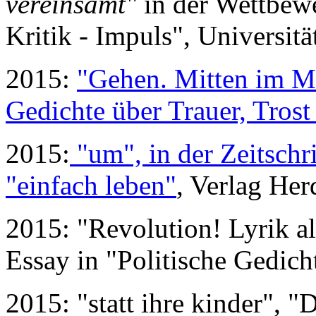
vereinsamt"
in der Wettbewe
Kritik - Impuls", Universit
2015:
"Gehen. Mitten im M
Gedichte über Trauer, Trost
2015:
"um", in der Zeitschr
"einfach leben"
, Verlag Her
2015: "Revolution! Lyrik al
Essay in "Politische Gedicht
2015: "statt ihre kinder", 