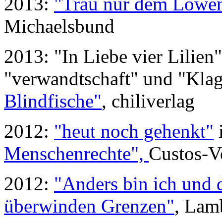
2013:
"Trau nur dem Löwe
Michaelsbund
2013: "In Liebe vier Lilien"
"verwandtschaft" und "Klag
Blindfische"
, chiliverlag
2012:
"heut noch gehenkt"
Menschenrechte",
Custos-Ve
2012:
"Anders bin ich und 
überwinden Grenzen"
, Lam