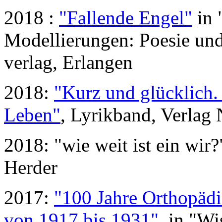
2018 :
"Fallende Engel"
in 
Modellierungen: Poesie un
verlag, Erlangen
2018:
"Kurz und glücklich. 
Leben"
, Lyrikband, Verlag 
2018: "wie weit ist ein wir?
Herder
2017:
"100 Jahre Orthopädi
von 1917 bis 1931"
, in "W