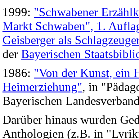
1999:
"Schwabener Erzählkr
Markt Schwaben", 1. Auflag
Geisberger als Schlagzeuge
der
Bayerischen Staatsbibli
1986:
"Von der Kunst, ein 
Heimerziehung"
, in "Pädag
Bayerischen Landesverband
Darüber hinaus wurden Gedi
Anthologien (z.B. in "Lyrikf