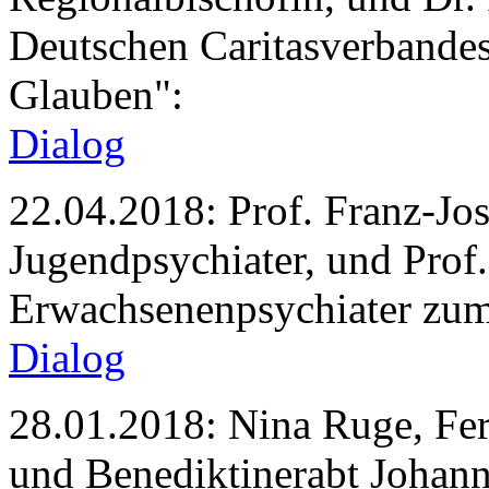
Deutschen Caritasverbande
Glauben":
Dialog
22.04.2018: Prof. Franz-Jos
Jugendpsychiater, und Prof
Erwachsenenpsychiater zu
Dialog
28.01.2018: Nina Ruge, Fe
und Benediktinerabt Johan