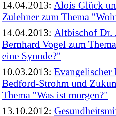
14.04.2013:
Alois Glück un
Zulehner zum Thema "Wohin
14.04.2013:
Altbischof Dr.
Bernhard Vogel zum Thema 
eine Synode?"
10.03.2013:
Evangelischer 
Bedford-Strohm und Zukunf
Thema "Was ist morgen?"
13.10.2012:
Gesundheitsmin