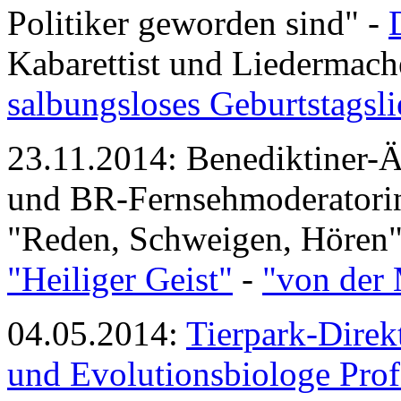
Politiker geworden sind" -
Kabarettist und Liedermach
salbungsloses Geburtstagsl
23.11.2014: Benediktiner-Ä
und BR-Fernsehmoderatori
"Reden, Schweigen, Hören"
"Heiliger Geist"
-
"von der 
04.05.2014:
Tierpark-Direk
und Evolutionsbiologe Prof