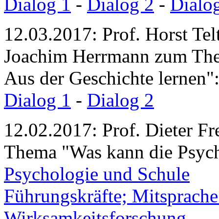
Dialog 1
-
Dialog 2
-
Dialo
12.03.2017: Prof. Horst Tel
Joachim Herrmann zum Them
Aus der Geschichte lernen"
Dialog 1
-
Dialog 2
12.02.2017: Prof. Dieter F
Thema "Was kann die Psych
Psychologie und Schule
Führungskräfte; Mitsprache
Wirksamkeitsforschung