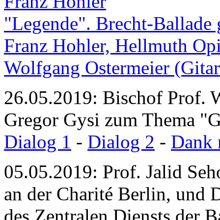
Franz Hohler
"Legende". Brecht-Ballade
Franz Hohler, Hellmuth Opi
Wolfgang Ostermeier (Gitar
26.05.2019: Bischof Prof.
Gregor Gysi zum Thema "G
Dialog 1
-
Dialog 2
-
Dank 
05.05.2019: Prof. Jalid Seh
an der Charité Berlin, und 
des Zentralen Diensts der 