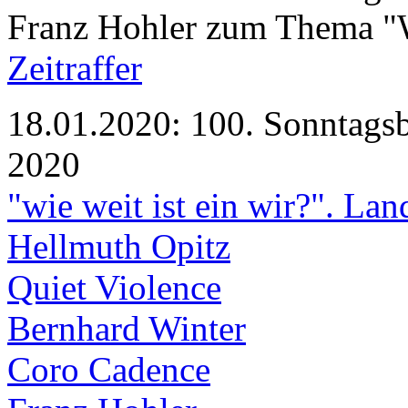
Franz Hohler zum Thema "W
Zeitraffer
18.01.2020: 100. Sonntagsb
2020
"wie weit ist ein wir?". La
Hellmuth Opitz
Quiet Violence
Bernhard Winter
Coro Cadence