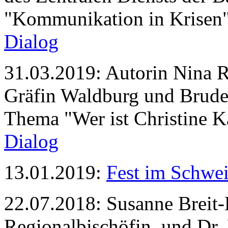
"Kommunikation in Krisen"
Dialog
31.03.2019: Autorin Nina R
Gräfin Waldburg und Brud
Thema "Wer ist Christine 
Dialog
13.01.2019:
Fest im Schwe
22.07.2018: Susanne Breit
Regionalbischöfin, und Dr. 