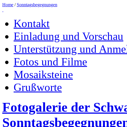
Home
/
Sonntagsbegegnungen
Kontakt
Einladung und Vorschau
Unterstützung und Anme
Fotos und Filme
Mosaiksteine
Grußworte
Fotogalerie der Schw
Sonntagsbegegnunge