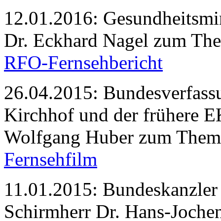
12.01.2016: Gesundheitsmi
Dr. Eckhard Nagel zum The
RFO-Fernsehbericht
26.04.2015: Bundesverfassun
Kirchhof und der frühere E
Wolfgang Huber zum Thema 
Fernsehfilm
11.01.2015: Bundeskanzler 
Schirmherr Dr. Hans-Joch