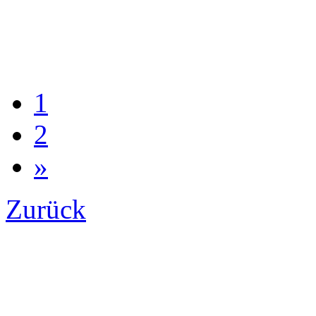
1
2
»
Zurück