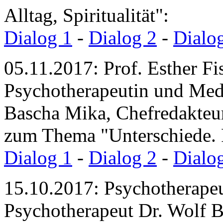
Alltag, Spiritualität":
Dialog 1
-
Dialog 2
-
Dialo
05.11.2017: Prof. Esther F
Psychotherapeutin und Medi
Bascha Mika, Chefredakteu
zum Thema "Unterschiede. 
Dialog 1
-
Dialog 2
-
Dialo
15.10.2017: Psychotherapeu
Psychotherapeut Dr. Wolf 