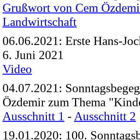
Grußwort von Cem Özdemir,
Landwirtschaft
06.06.2021: Erste Hans-Jo
6. Juni 2021
Video
04.07.2021: Sonntagsbege
Özdemir zum Thema "Kinder
Ausschnitt 1
-
Ausschnitt 2
19.01.2020: 100. Sonntags