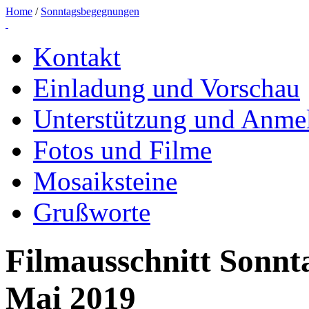
Home
/
Sonntagsbegegnungen
Kontakt
Einladung und Vorschau
Unterstützung und Anme
Fotos und Filme
Mosaiksteine
Grußworte
Filmausschnitt Sonn
Mai 2019