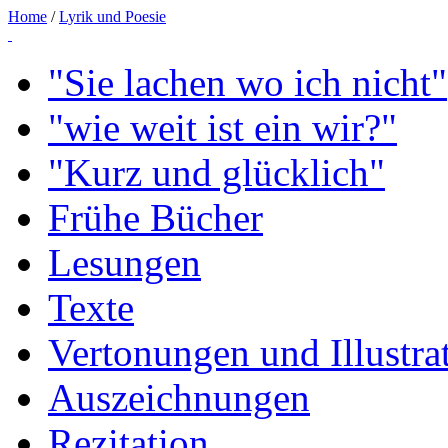
Home
/
Lyrik und Poesie
"Sie lachen wo ich nicht"
"wie weit ist ein wir?"
"Kurz und glücklich"
Frühe Bücher
Lesungen
Texte
Vertonungen und Illustra
Auszeichnungen
Rezitation