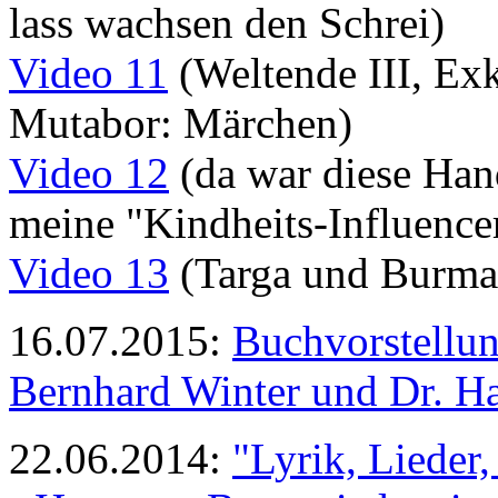
lass wachsen den Schrei)
Video 11
(Weltende III, Ex
Mutabor: Märchen)
Video 12
(da war diese Han
meine "Kindheits-Influencer
Video 13
(Targa und Burma,
16.07.2015:
Buchvorstellun
Bernhard Winter und Dr. H
22.06.2014:
"Lyrik, Lieder