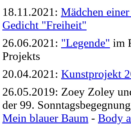
18.11.2021:
Mädchen einer
Gedicht "Freiheit"
26.06.2021:
"Legende"
im R
Projekts
20.04.2021:
Kunstprojekt 
26.05.2019: Zoey Zoley u
der 99. Sonntagsbegegnung 
Mein blauer Baum
-
Body a