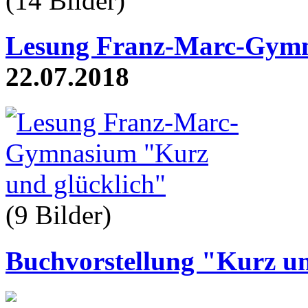
(14 Bilder
)
Lesung Franz-Marc-Gymn
22.07.2018
(9 Bilder
)
Buchvorstellung "Kurz un