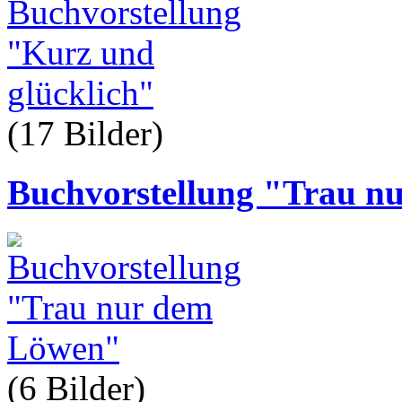
(17 Bilder
)
Buchvorstellung "Trau n
(6 Bilder
)