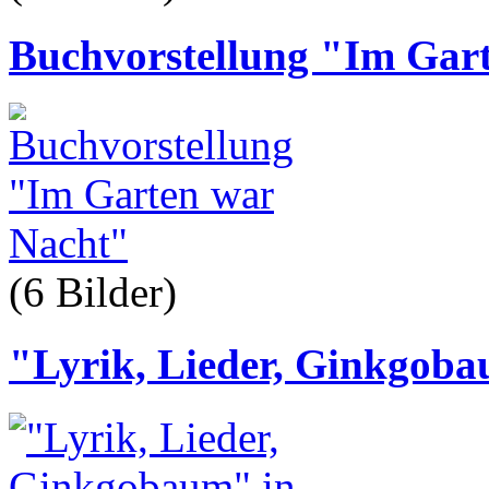
Buchvorstellung "Im Gar
(6 Bilder
)
"Lyrik, Lieder, Ginkgob