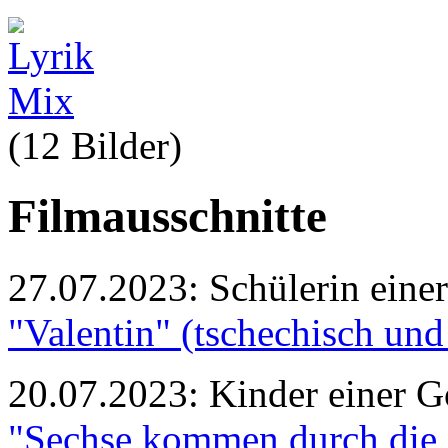
(12 Bilder
)
Filmausschnitte
27.07.2023: Schülerin eine
"Valentin" (tschechisch und
20.07.2023: Kinder einer G
"Sechse kommen durch die 