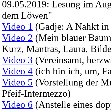
09.05.2019: Lesung im Aug
dem Löwen"
Video 1
(Gadje: A Nahkt in
Video 2
(Mein blauer Baum,
Kurz, Mantras, Laura, Bilder
Video 3
(Vereinsamt, herzwä
Video 4
(ich bin ich, um, F
Video 5
(Vorstellung der Mu
Pfeif-Intermezzo)
Video 6
(Anstelle eines do