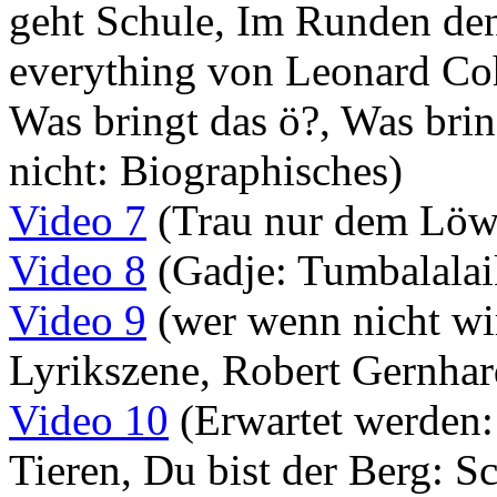
geht Schule, Im Runden den 
everything von Leonard Coh
Was bringt das ö?, Was brin
nicht: Biographisches)
Video 7
(Trau nur dem Löw
Video 8
(Gadje: Tumbalalai
Video 9
(wer wenn nicht wir
Lyrikszene, Robert Gernhar
Video 10
(Erwartet werden:
Tieren, Du bist der Berg: 