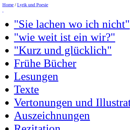
Home
/
Lyrik und Poesie
"Sie lachen wo ich nicht"
"wie weit ist ein wir?"
"Kurz und glücklich"
Frühe Bücher
Lesungen
Texte
Vertonungen und Illustra
Auszeichnungen
Rezitation